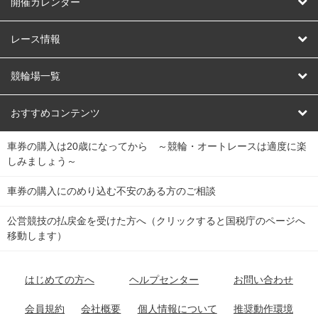
はじめての方へ
開催カレンダー
競輪
レース情報
オートレース
レース予想
競輪場一覧
競輪くじ
レース結果
北日本
函館競輪場
青森競輪場
いわき平競輪場
おすすめコンテンツ
車券の購入は20歳になってから ～競輪・オートレースは適度に楽
Dokanto!
キャリーオーバー一覧
関
競輪選手情報
弥彦競輪場
前橋競輪場
取手競輪場
宇都宮競輪場
しみましょう～
東
大宮競輪場
西武園競輪場
京王閣競輪場
立川競輪場
チャリロトプラザ
Perfecta Navi
車券の購入にのめり込む不安のある方のご相談
南
松戸競輪場
千葉競輪場
川崎競輪場
平塚競輪場
公営競技の払戻金を受けた方へ（クリックすると国税庁のページへ
netkeirin
関
移動します）
小田原競輪場
伊東競輪場
静岡競輪場
東
ケイリンガル
中
名古屋競輪場
岐阜競輪場
大垣競輪場
豊橋競輪場
はじめての方へ
ヘルプセンター
お問い合わせ
部
チャリレンジャー
富山競輪場
松阪競輪場
四日市競輪場
会員規約
会社概要
個人情報について
推奨動作環境