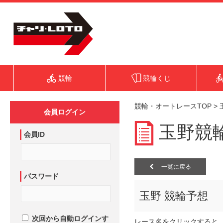
競輪
競輪くじ
競輪・オートレースTOP
>
会員ログイン
玉野競輪
会員ID
一覧に戻る
パスワード
玉野 競輪予想
次回から自動ログインす
レース名をクリックすると