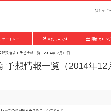
はじめて
オートレース
当たるんです
開催カレン
玉野競輪場
>
予想情報一覧（2014年12月19日）
 予想情報一覧（2014年12
、レースの詳細情報を見ることができます。