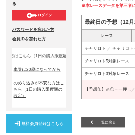
る
※本レースデータを第三者
ログイン
最終日の予想（12月
パスワードを忘れた方
レース
会員IDを忘れた方
チャリロト ／ チャリロト
な方はこちら（1日の購入限度額の設定）↓
チャリロト5対象レース
車券は20歳になってから
チャリロト3対象レース
のめり込みが不安な方はこ
ちら
（1日の購入限度額の
【予想印】※◎＝一押し
設定）
一覧に戻る
無料会員登録はこちら