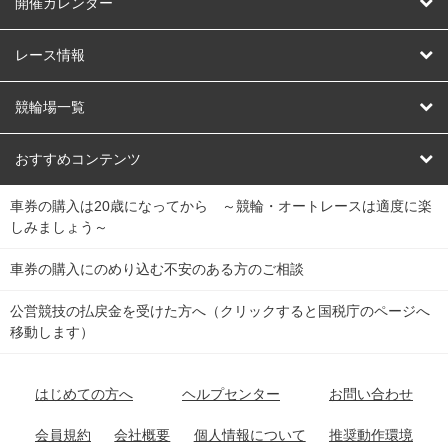
はじめての方へ
開催カレンダー
競輪
レース情報
オートレース
レース予想
競輪場一覧
競輪くじ
レース結果
北日本
函館競輪場
青森競輪場
いわき平競輪場
おすすめコンテンツ
車券の購入は20歳になってから ～競輪・オートレースは適度に楽
Dokanto!
キャリーオーバー一覧
関
競輪選手情報
弥彦競輪場
前橋競輪場
取手競輪場
宇都宮競輪場
しみましょう～
東
大宮競輪場
西武園競輪場
京王閣競輪場
立川競輪場
チャリロトプラザ
Perfecta Navi
車券の購入にのめり込む不安のある方のご相談
南
松戸競輪場
千葉競輪場
川崎競輪場
平塚競輪場
公営競技の払戻金を受けた方へ（クリックすると国税庁のページへ
netkeirin
関
移動します）
小田原競輪場
伊東競輪場
静岡競輪場
東
ケイリンガル
中
名古屋競輪場
岐阜競輪場
大垣競輪場
豊橋競輪場
はじめての方へ
ヘルプセンター
お問い合わせ
部
チャリレンジャー
富山競輪場
松阪競輪場
四日市競輪場
会員規約
会社概要
個人情報について
推奨動作環境