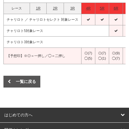
レース
1R
2R
3R
4R
5R
6R
チャリロト ／ チャリロトセレクト 対象レース
チャリロト5対象レース
チャリロト3対象レース
◎(7)
◎(7)
◎(9)
◎
【予想印】※◎＝一押し／◯＝二押し
◯(5)
◯(1)
◯(7)
◯
一覧に戻る
はじめての方へ