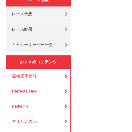
レース予想
レース結果
キャリーオーバー一覧
おすすめコンテンツ
競輪選手情報
Perfecta Navi
netkeirin
ケイリンガル