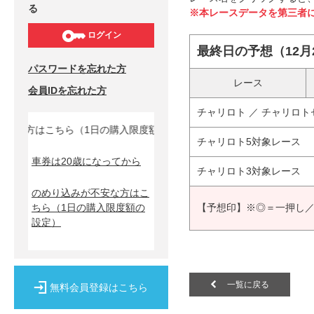
る
※本レースデータを第三者
ログイン
最終日の予想（12月
パスワードを忘れた方
レース
会員IDを忘れた方
チャリロト ／ チャリロト
な方はこちら（1日の購入限度額の設定）↓
チャリロト5対象レース
車券は20歳になってから
チャリロト3対象レース
のめり込みが不安な方はこ
ちら
（1日の購入限度額の
【予想印】※◎＝一押し
設定）
一覧に戻る
無料会員登録はこちら