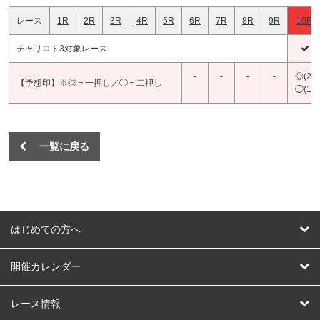
レース
1R
2R
3R
4R
5R
6R
7R
8R
9R
10R
チャリロト3対象レース
-
-
-
-
◎(2)
【予想印】※◎＝一押し／◯＝二押し
◯(1)
一覧に戻る
はじめての方へ
はじめての方へ
開催カレンダー
競輪
レース情報