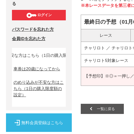
る
※本レースデータを第三者
ログイン
最終日の予想（01月
パスワードを忘れた方
レース
会員IDを忘れた方
チャリロト ／ チャリロト
不安な方はこちら（1日の購入限度額の設定）↓
チャリロト5対象レース
車券は20歳になってから
【予想印】※◎＝一押し
のめり込みが不安な方はこ
ちら
（1日の購入限度額の
設定）
一覧に戻る
無料会員登録はこちら