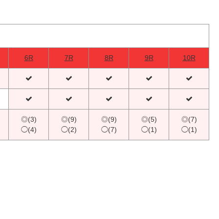
6R
7R
8R
9R
10R
◎(3)
◎(9)
◎(9)
◎(5)
◎(7)
◯(4)
◯(2)
◯(7)
◯(1)
◯(1)