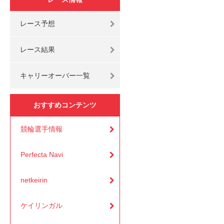
レース予想
レース結果
キャリーオーバー一覧
おすすめコンテンツ
競輪選手情報
Perfecta Navi
netkeirin
ケイリンガル