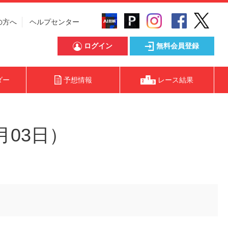
の方へ
ヘルプセンター
ログイン
無料会員登録
ダー
予想情報
レース結果
月03日）