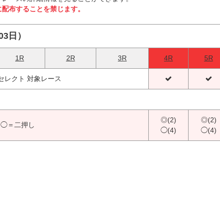
に配布することを禁じます。
03日）
1R
2R
3R
4R
5R
セレクト 対象レース
◎(2)
◎(2)
／◯＝二押し
◯(4)
◯(4)