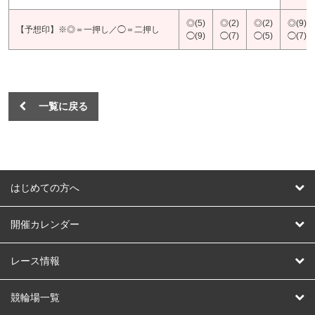
◎(5)
◎(2)
◎(2)
◎(9)
【予想印】※◎＝一押し／◯＝二押し
◯(9)
◯(7)
◯(5)
◯(7)
一覧に戻る
はじめての方へ
はじめての方へ
開催カレンダー
競輪
レース情報
オートレース
レース予想
競輪場一覧