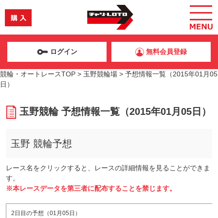
ログイン
無料会員登録
競輪・オートレースTOP
>
玉野競輪場
>
予想情報一覧（2015年01月05
日）
玉野競輪 予想情報一覧（2015年01月05日）
玉野 競輪予想
レース名をクリックすると、レースの詳細情報を見ることができま
す。
※本レースデータを第三者に配布することを禁じます。
2日目の予想（01月05日）