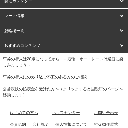
はじめての方へ
開催カレンダー
競輪
レース情報
オートレース
レース予想
競輪場一覧
競輪くじ
レース結果
北日本
函館競輪場
青森競輪場
いわき平競輪場
おすすめコンテンツ
車券の購入は20歳になってから ～競輪・オートレースは適度に楽
Dokanto!
キャリーオーバー一覧
関
競輪選手情報
弥彦競輪場
前橋競輪場
取手競輪場
宇都宮競輪場
しみましょう～
東
大宮競輪場
西武園競輪場
京王閣競輪場
立川競輪場
チャリロトプラザ
Perfecta Navi
車券の購入にのめり込む不安のある方のご相談
南
松戸競輪場
千葉競輪場
川崎競輪場
平塚競輪場
公営競技の払戻金を受けた方へ（クリックすると国税庁のページへ
netkeirin
関
移動します）
小田原競輪場
伊東競輪場
静岡競輪場
東
ケイリンガル
中
名古屋競輪場
岐阜競輪場
大垣競輪場
豊橋競輪場
はじめての方へ
ヘルプセンター
お問い合わせ
部
チャリレンジャー
富山競輪場
松阪競輪場
四日市競輪場
会員規約
会社概要
個人情報について
推奨動作環境