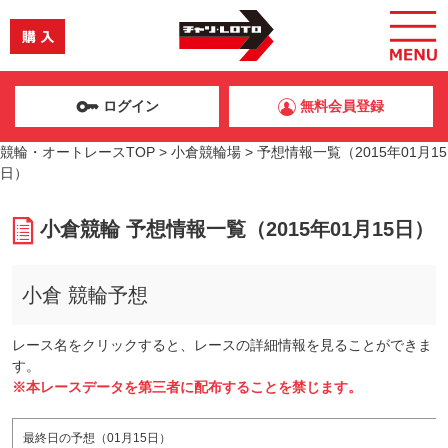
ログイン
無料会員登録
競輪・オートレースTOP
>
小倉競輪場
>
予想情報一覧（2015年01月15
日）
小倉競輪 予想情報一覧（2015年01月15日）
小倉 競輪予想
レース名をクリックすると、レースの詳細情報を見ることができま
す。
※本レースデータを第三者に配布することを禁じます。
最終日の予想（01月15日）