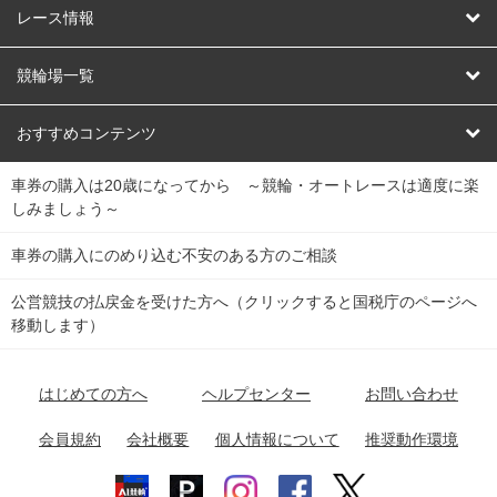
競輪
レース情報
オートレース
レース予想
競輪場一覧
競輪くじ
レース結果
北日本
函館競輪場
青森競輪場
いわき平競輪場
おすすめコンテンツ
車券の購入は20歳になってから ～競輪・オートレースは適度に楽
Dokanto!
キャリーオーバー一覧
関
競輪選手情報
弥彦競輪場
前橋競輪場
取手競輪場
宇都宮競輪場
しみましょう～
東
大宮競輪場
西武園競輪場
京王閣競輪場
立川競輪場
チャリロトプラザ
Perfecta Navi
車券の購入にのめり込む不安のある方のご相談
南
松戸競輪場
千葉競輪場
川崎競輪場
平塚競輪場
公営競技の払戻金を受けた方へ（クリックすると国税庁のページへ
netkeirin
関
移動します）
小田原競輪場
伊東競輪場
静岡競輪場
東
ケイリンガル
中
名古屋競輪場
岐阜競輪場
大垣競輪場
豊橋競輪場
はじめての方へ
ヘルプセンター
お問い合わせ
部
チャリレンジャー
富山競輪場
松阪競輪場
四日市競輪場
会員規約
会社概要
個人情報について
推奨動作環境
競輪場情報
近
福井競輪場
奈良競輪場
向日町競輪場
和歌山競輪場