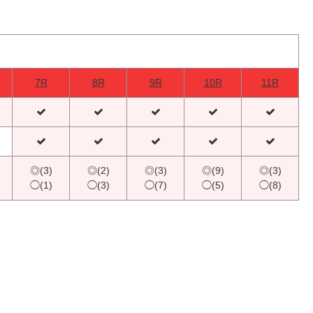
7R
8R
9R
10R
11R
◎(3)
◎(2)
◎(3)
◎(9)
◎(3)
◯(1)
◯(3)
◯(7)
◯(5)
◯(8)