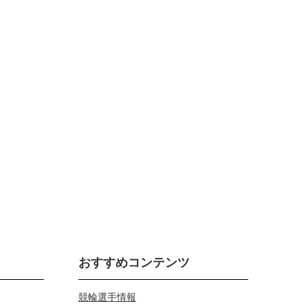
おすすめコンテンツ
競輪選手情報