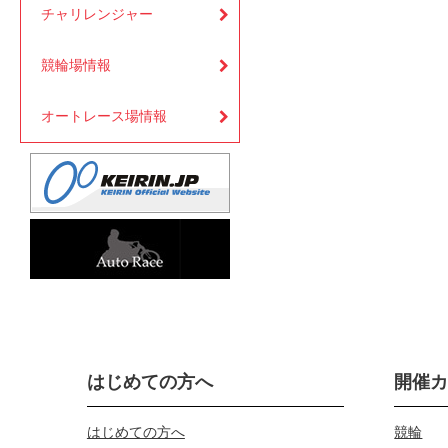
チャリレンジャー
競輪場情報
オートレース場情報
はじめての方へ
開催
はじめての方へ
競輪