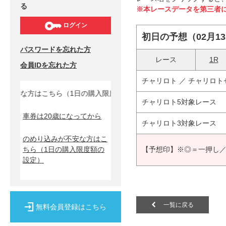
る
※本レースデータを第三者
ログイン
初日の予想（02月1
パスワードを忘れた方
レース
1R
会員IDを忘れた方
チャリロト ／ チャリロト
不安な方はこちら（1日の購入限度額の設定）↓
チャリロト5対象レース
車券は20歳になってから
チャリロト3対象レース
のめり込みが不安な方はこ
ちら
（1日の購入限度額の
【予想印】※◎＝一押し
設定）
一覧に戻る
無料会員登録はこちら