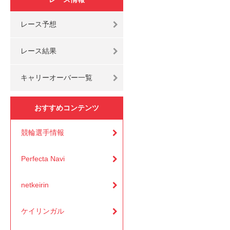
レース予想
レース結果
キャリーオーバー一覧
おすすめコンテンツ
競輪選手情報
Perfecta Navi
netkeirin
ケイリンガル