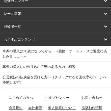
はじめての方へ
開催カレンダー
競輪
レース情報
オートレース
レース予想
競輪場一覧
競輪くじ
レース結果
北日本
函館競輪場
青森競輪場
いわき平競輪場
おすすめコンテンツ
車券の購入は20歳になってから ～競輪・オートレースは適度に楽
Dokanto!
キャリーオーバー一覧
関
競輪選手情報
弥彦競輪場
前橋競輪場
取手競輪場
宇都宮競輪場
しみましょう～
東
大宮競輪場
西武園競輪場
京王閣競輪場
立川競輪場
チャリロトプラザ
Perfecta Navi
車券の購入にのめり込む不安のある方のご相談
南
松戸競輪場
千葉競輪場
川崎競輪場
平塚競輪場
公営競技の払戻金を受けた方へ（クリックすると国税庁のページへ
netkeirin
関
移動します）
小田原競輪場
伊東競輪場
静岡競輪場
東
ケイリンガル
中
名古屋競輪場
岐阜競輪場
大垣競輪場
豊橋競輪場
はじめての方へ
ヘルプセンター
お問い合わせ
部
チャリレンジャー
富山競輪場
松阪競輪場
四日市競輪場
会員規約
会社概要
個人情報について
推奨動作環境