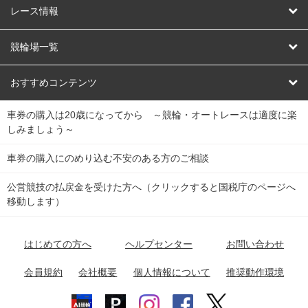
競輪
レース情報
オートレース
レース予想
競輪場一覧
競輪くじ
レース結果
北日本
函館競輪場
青森競輪場
いわき平競輪場
おすすめコンテンツ
車券の購入は20歳になってから ～競輪・オートレースは適度に楽
Dokanto!
キャリーオーバー一覧
関
競輪選手情報
弥彦競輪場
前橋競輪場
取手競輪場
宇都宮競輪場
しみましょう～
東
大宮競輪場
西武園競輪場
京王閣競輪場
立川競輪場
チャリロトプラザ
Perfecta Navi
車券の購入にのめり込む不安のある方のご相談
南
松戸競輪場
千葉競輪場
川崎競輪場
平塚競輪場
公営競技の払戻金を受けた方へ（クリックすると国税庁のページへ
netkeirin
関
移動します）
小田原競輪場
伊東競輪場
静岡競輪場
東
ケイリンガル
中
名古屋競輪場
岐阜競輪場
大垣競輪場
豊橋競輪場
はじめての方へ
ヘルプセンター
お問い合わせ
部
チャリレンジャー
富山競輪場
松阪競輪場
四日市競輪場
会員規約
会社概要
個人情報について
推奨動作環境
競輪場情報
近
福井競輪場
奈良競輪場
向日町競輪場
和歌山競輪場