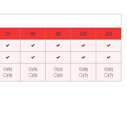
7R
8R
9R
10R
11R
◎(5)
◎(3)
◎(1)
◎(9)
◎(5)
◯(3)
◯(2)
◯(2)
◯(7)
◯(7)