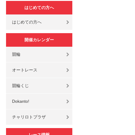
はじめての方へ
はじめての方へ
開催カレンダー
競輪
オートレース
競輪くじ
Dokanto!
チャリロトプラザ
レース情報