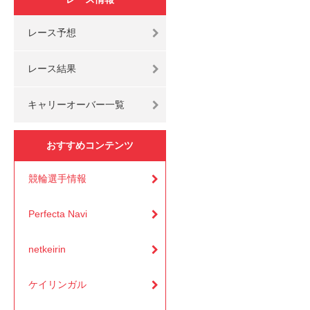
レース予想
レース結果
キャリーオーバー一覧
おすすめコンテンツ
競輪選手情報
Perfecta Navi
netkeirin
ケイリンガル