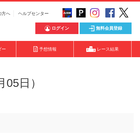
の方へ
ヘルプセンター
ログイン
無料会員登録
ダー
予想情報
レース結果
月05日）