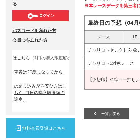
る
※本レースデータを第三者
ログイン
最終日の予想（04月
パスワードを忘れた方
レース
1R
会員IDを忘れた方
チャリロトセレクト 対象
な方はこちら（1日の購入限度額の設定）↓
チャリロト5対象レース
車券は20歳になってから
【予想印】※◎＝一押し
のめり込みが不安な方はこ
ちら
（1日の購入限度額の
設定）
一覧に戻る
無料会員登録はこちら