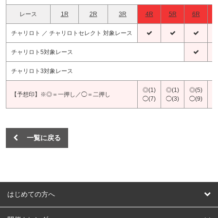
レース
1R
2R
3R
4R
5R
6R
チャリロト ／ チャリロトセレクト 対象レース
チャリロト5対象レース
チャリロト3対象レース
◎(1)
◎(1)
◎(5)
◎
【予想印】※◎＝一押し／◯＝二押し
◯(7)
◯(3)
◯(9)
◯
一覧に戻る
はじめての方へ