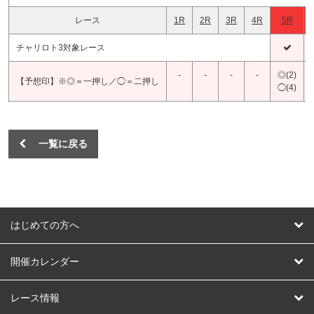
レース
1R
2R
3R
4R
5R
チャリロト3対象レース
-
-
-
-
◎(2)
【予想印】※◎＝一押し／◯＝二押し
◯(4)
一覧に戻る
はじめての方へ
はじめての方へ
開催カレンダー
競輪
レース情報