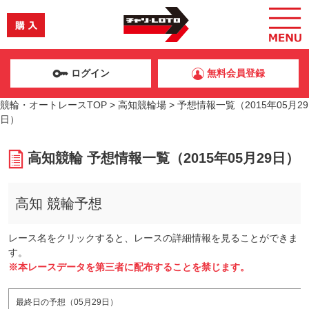
ログイン
無料会員登録
競輪・オートレースTOP
>
高知競輪場
>
予想情報一覧（2015年05月29
日）
高知競輪 予想情報一覧（2015年05月29日）
高知 競輪予想
レース名をクリックすると、レースの詳細情報を見ることができま
す。
※本レースデータを第三者に配布することを禁じます。
最終日の予想（05月29日）