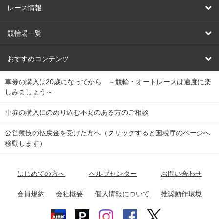
競輪
レース情報
オートレース
レース予想
競輪場一覧
競輪くじ
レース結果
北日本
函館競輪場
青森競輪場
いわき平競輪場
おすすめコンテンツ
車券の購入は20歳になってから ～競輪・オートレースは適度に楽
Dokanto!
キャリーオーバー一覧
関
競輪選手情報
弥彦競輪場
前橋競輪場
取手競輪場
宇都宮競輪場
しみましょう～
東
大宮競輪場
西武園競輪場
京王閣競輪場
立川競輪場
チャリロトプラザ
Perfecta Navi
車券の購入にのめり込む不安のある方のご相談
南
松戸競輪場
千葉競輪場
川崎競輪場
平塚競輪場
公営競技の払戻金を受けた方へ（クリックすると国税庁のページへ
netkeirin
関
移動します）
小田原競輪場
伊東競輪場
静岡競輪場
東
ケイリンガル
中
名古屋競輪場
岐阜競輪場
大垣競輪場
豊橋競輪場
はじめての方へ
ヘルプセンター
お問い合わせ
部
チャリレンジャー
富山競輪場
松阪競輪場
四日市競輪場
会員規約
会社概要
個人情報について
推奨動作環境
競輪場情報
近
福井競輪場
奈良競輪場
向日町競輪場
和歌山競輪場