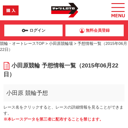
ログイン
無料会員登録
競輪・オートレースTOP
>
小田原競輪場
>
予想情報一覧（2015年06月
22日）
小田原競輪 予想情報一覧（2015年06月22
日）
小田原 競輪予想
レース名をクリックすると、レースの詳細情報を見ることができま
す。
※本レースデータを第三者に配布することを禁じます。