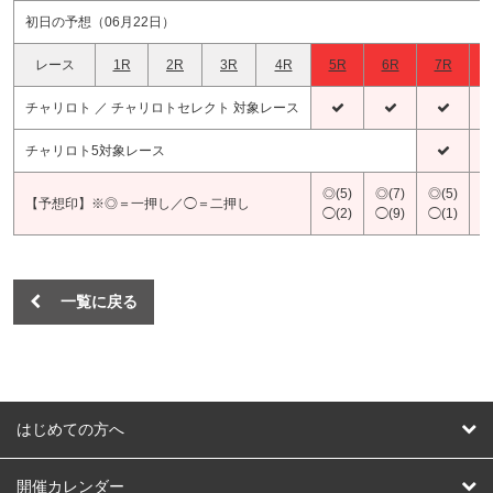
初日の予想（06月22日）
レース
1R
2R
3R
4R
5R
6R
7R
チャリロト ／ チャリロトセレクト 対象レース
チャリロト5対象レース
◎(5)
◎(7)
◎(5)
◎
【予想印】※◎＝一押し／◯＝二押し
◯(2)
◯(9)
◯(1)
◯
一覧に戻る
はじめての方へ
はじめての方へ
開催カレンダー