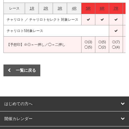
レース
1R
2R
3R
4R
5R
6R
7R
チャリロト ／ チャリロトセレクト 対象レース
チャリロト5対象レース
◎(3)
◎(5)
◎(7)
◎
【予想印】※◎＝一押し／◯＝二押し
◯(5)
◯(2)
◯(4)
◯
一覧に戻る
はじめての方へ
はじめての方へ
開催カレンダー