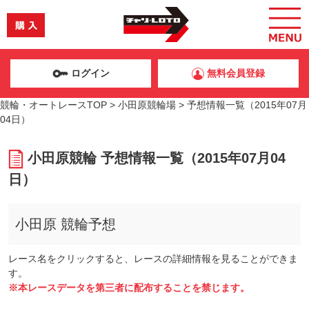
ログイン
無料会員登録
競輪・オートレースTOP
>
小田原競輪場
>
予想情報一覧（2015年07月
04日）
小田原競輪 予想情報一覧（2015年07月04
日）
小田原 競輪予想
レース名をクリックすると、レースの詳細情報を見ることができま
す。
※本レースデータを第三者に配布することを禁じます。