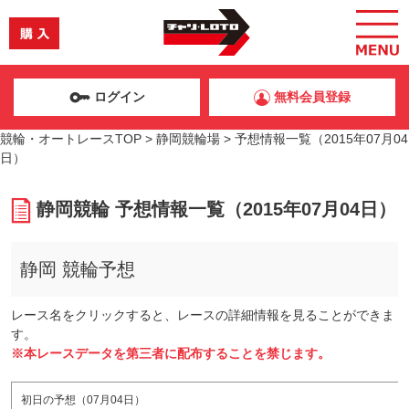
ログイン
無料会員登録
競輪・オートレースTOP
>
静岡競輪場
>
予想情報一覧（2015年07月04
日）
静岡競輪 予想情報一覧（2015年07月04日）
静岡 競輪予想
レース名をクリックすると、レースの詳細情報を見ることができま
す。
※本レースデータを第三者に配布することを禁じます。
初日の予想（07月04日）