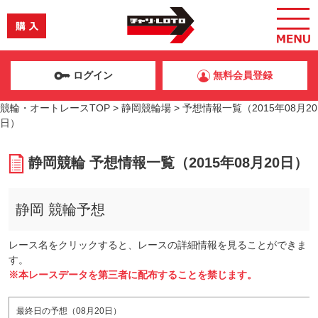
ログイン
無料会員登録
競輪・オートレースTOP
>
静岡競輪場
>
予想情報一覧（2015年08月20
日）
静岡競輪 予想情報一覧（2015年08月20日）
静岡 競輪予想
レース名をクリックすると、レースの詳細情報を見ることができま
す。
※本レースデータを第三者に配布することを禁じます。
最終日の予想（08月20日）