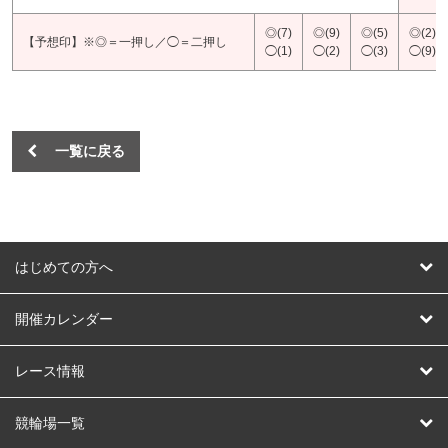
◎(7)
◎(9)
◎(5)
◎(2)
【予想印】※◎＝一押し／◯＝二押し
◯(1)
◯(2)
◯(3)
◯(9)
一覧に戻る
はじめての方へ
はじめての方へ
開催カレンダー
競輪
レース情報
オートレース
レース予想
競輪場一覧