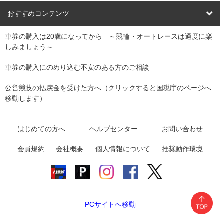
競輪くじ
レース結果
北日本
函館競輪場
青森競輪場
いわき平競輪場
おすすめコンテンツ
車券の購入は20歳になってから ～競輪・オートレースは適度に楽
Dokanto!
キャリーオーバー一覧
関
競輪選手情報
弥彦競輪場
前橋競輪場
取手競輪場
宇都宮競輪場
しみましょう～
東
大宮競輪場
西武園競輪場
京王閣競輪場
立川競輪場
チャリロトプラザ
Perfecta Navi
車券の購入にのめり込む不安のある方のご相談
南
松戸競輪場
千葉競輪場
川崎競輪場
平塚競輪場
公営競技の払戻金を受けた方へ（クリックすると国税庁のページへ
netkeirin
関
移動します）
小田原競輪場
伊東競輪場
静岡競輪場
東
ケイリンガル
中
名古屋競輪場
岐阜競輪場
大垣競輪場
豊橋競輪場
はじめての方へ
ヘルプセンター
お問い合わせ
部
チャリレンジャー
富山競輪場
松阪競輪場
四日市競輪場
会員規約
会社概要
個人情報について
推奨動作環境
競輪場情報
近
福井競輪場
奈良競輪場
向日町競輪場
和歌山競輪場
畿
岸和田競輪場
オートレース場情報
PCサイトへ移動
中国
玉野競輪場
広島競輪場
防府競輪場