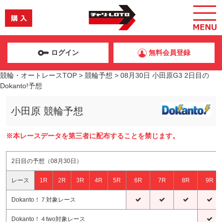
ログイン
無料会員登録
競輪・オートレースTOP
>
競輪予想
>
08月30日 小田原G3 2日目の
Dokanto!予想
小田原 競輪予想
※本レースデータを第三者に配布することを禁じます。
2日目の予想（08月30日）
レース
1R
2R
3R
4R
5R
6R
7R
8R
9R
Dokanto！７対象レース
Dokanto！４two対象レース