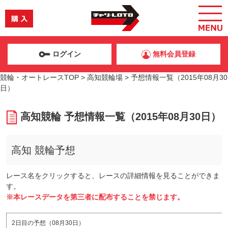
ログイン
無料会員登録
競輪・オートレースTOP
>
高知競輪場
>
予想情報一覧（2015年08月30
日）
高知競輪 予想情報一覧（2015年08月30日）
高知 競輪予想
レース名をクリックすると、レースの詳細情報を見ることができま
す。
※本レースデータを第三者に配布することを禁じます。
2日目の予想（08月30日）