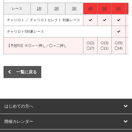
レース
1R
2R
3R
4R
5R
6R
チャリロト ／ チャリロトセレクト 対象レース
チャリロト5対象レース
◎(1)
◎(3)
◎(5)
◎
【予想印】※◎＝一押し／◯＝二押し
◯(7)
◯(1)
◯(4)
◯
一覧に戻る
はじめての方へ
はじめての方へ
開催カレンダー