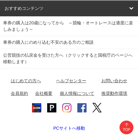
競輪くじ
レース結果
北日本
函館競輪場
青森競輪場
いわき平競輪場
おすすめコンテンツ
車券の購入は20歳になってから ～競輪・オートレースは適度に楽
Dokanto!
キャリーオーバー一覧
関
競輪選手情報
弥彦競輪場
前橋競輪場
取手競輪場
宇都宮競輪場
しみましょう～
東
大宮競輪場
西武園競輪場
京王閣競輪場
立川競輪場
チャリロトプラザ
Perfecta Navi
車券の購入にのめり込む不安のある方のご相談
南
松戸競輪場
千葉競輪場
川崎競輪場
平塚競輪場
公営競技の払戻金を受けた方へ（クリックすると国税庁のページへ
netkeirin
関
移動します）
小田原競輪場
伊東競輪場
静岡競輪場
東
ケイリンガル
中
名古屋競輪場
岐阜競輪場
大垣競輪場
豊橋競輪場
はじめての方へ
ヘルプセンター
お問い合わせ
部
チャリレンジャー
富山競輪場
松阪競輪場
四日市競輪場
会員規約
会社概要
個人情報について
推奨動作環境
競輪場情報
近
福井競輪場
奈良競輪場
向日町競輪場
和歌山競輪場
畿
岸和田競輪場
オートレース場情報
PCサイトへ移動
中国
玉野競輪場
広島競輪場
防府競輪場