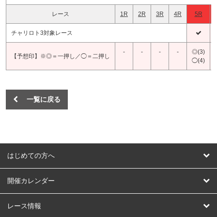
レース
1R
2R
3R
4R
5R
チャリロト3対象レース
-
-
-
-
◎(3)
【予想印】※◎＝一押し／◯＝二押し
◯(4)
一覧に戻る
はじめての方へ
はじめての方へ
開催カレンダー
競輪
レース情報