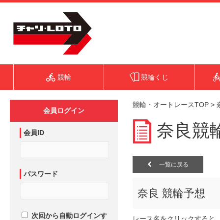
競輪
競輪くじ
競輪・オートレースTOP
>
会員ログイン
奈良競輪
会員ID
一覧に戻る
パスワード
奈良 競輪予想
次回から自動ログインす
レース名をクリックすると