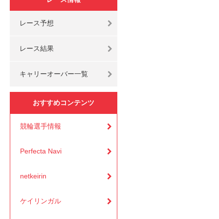
レース予想
レース結果
キャリーオーバー一覧
おすすめコンテンツ
競輪選手情報
Perfecta Navi
netkeirin
ケイリンガル