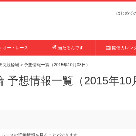
はじめて
オートレース
当たるんです
開催カレン
奈良競輪場
>
予想情報一覧（2015年10月08日）
 予想情報一覧（2015年10
、レースの詳細情報を見ることができます。