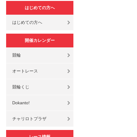
はじめての方へ
はじめての方へ
開催カレンダー
競輪
オートレース
競輪くじ
Dokanto!
チャリロトプラザ
レース情報