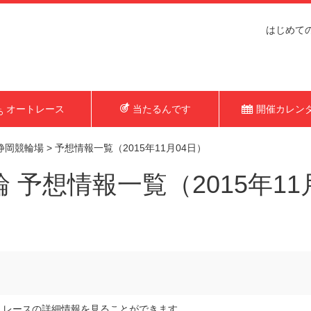
はじめて
オートレース
当たるんです
開催カレン
静岡競輪場
>
予想情報一覧（2015年11月04日）
 予想情報一覧（2015年11
、レースの詳細情報を見ることができます。