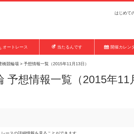
はじめて
オートレース
当たるんです
開催カレン
豊橋競輪場
>
予想情報一覧（2015年11月13日）
 予想情報一覧（2015年11
、レースの詳細情報を見ることができます。