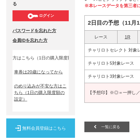
る
※本レースデータを第三者
ログイン
2日目の予想（11月1
パスワードを忘れた方
レース
1R
会員IDを忘れた方
チャリロトセレクト 対象
安な方はこちら（1日の購入限度額の設定）↓
チャリロト5対象レース
車券は20歳になってから
チャリロト3対象レース
のめり込みが不安な方はこ
ちら
（1日の購入限度額の
【予想印】※◎＝一押し
設定）
一覧に戻る
無料会員登録はこちら