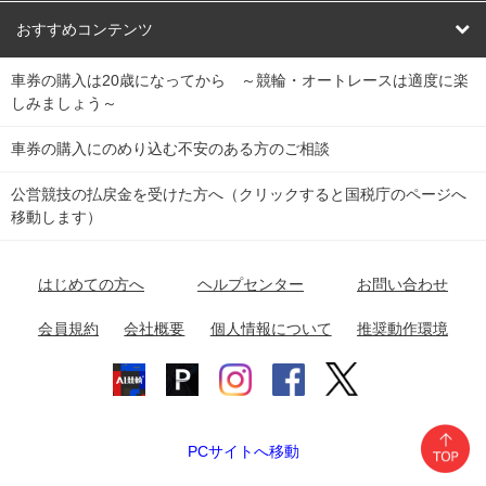
競輪くじ
レース結果
北日本
函館競輪場
青森競輪場
いわき平競輪場
おすすめコンテンツ
車券の購入は20歳になってから ～競輪・オートレースは適度に楽
Dokanto!
キャリーオーバー一覧
関
競輪選手情報
弥彦競輪場
前橋競輪場
取手競輪場
宇都宮競輪場
しみましょう～
東
大宮競輪場
西武園競輪場
京王閣競輪場
立川競輪場
チャリロトプラザ
Perfecta Navi
車券の購入にのめり込む不安のある方のご相談
南
松戸競輪場
千葉競輪場
川崎競輪場
平塚競輪場
公営競技の払戻金を受けた方へ（クリックすると国税庁のページへ
netkeirin
関
移動します）
小田原競輪場
伊東競輪場
静岡競輪場
東
ケイリンガル
中
名古屋競輪場
岐阜競輪場
大垣競輪場
豊橋競輪場
はじめての方へ
ヘルプセンター
お問い合わせ
部
チャリレンジャー
富山競輪場
松阪競輪場
四日市競輪場
会員規約
会社概要
個人情報について
推奨動作環境
競輪場情報
近
福井競輪場
奈良競輪場
向日町競輪場
和歌山競輪場
畿
岸和田競輪場
オートレース場情報
PCサイトへ移動
中国
玉野競輪場
広島競輪場
防府競輪場