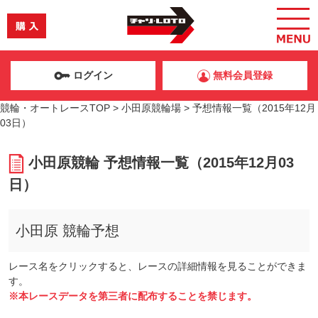
ログイン
無料会員登録
競輪・オートレースTOP
>
小田原競輪場
>
予想情報一覧（2015年12月
03日）
小田原競輪 予想情報一覧（2015年12月03
日）
小田原 競輪予想
レース名をクリックすると、レースの詳細情報を見ることができま
す。
※本レースデータを第三者に配布することを禁じます。