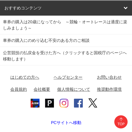
競輪くじ
レース結果
北日本
函館競輪場
青森競輪場
いわき平競輪場
おすすめコンテンツ
車券の購入は20歳になってから ～競輪・オートレースは適度に楽
Dokanto!
キャリーオーバー一覧
関
競輪選手情報
弥彦競輪場
前橋競輪場
取手競輪場
宇都宮競輪場
しみましょう～
東
大宮競輪場
西武園競輪場
京王閣競輪場
立川競輪場
チャリロトプラザ
Perfecta Navi
車券の購入にのめり込む不安のある方のご相談
南
松戸競輪場
千葉競輪場
川崎競輪場
平塚競輪場
公営競技の払戻金を受けた方へ（クリックすると国税庁のページへ
netkeirin
関
移動します）
小田原競輪場
伊東競輪場
静岡競輪場
東
ケイリンガル
中
名古屋競輪場
岐阜競輪場
大垣競輪場
豊橋競輪場
はじめての方へ
ヘルプセンター
お問い合わせ
部
チャリレンジャー
富山競輪場
松阪競輪場
四日市競輪場
会員規約
会社概要
個人情報について
推奨動作環境
競輪場情報
近
福井競輪場
奈良競輪場
向日町競輪場
和歌山競輪場
畿
岸和田競輪場
オートレース場情報
PCサイトへ移動
中国
玉野競輪場
広島競輪場
防府競輪場