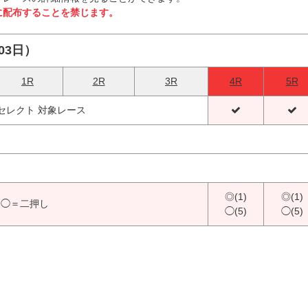
に配布することを禁じます。
03日）
1R
2R
3R
4R
5R
セレクト 対象レース
◎(1)
◎(1)
／◯＝二押し
◯(5)
◯(5)