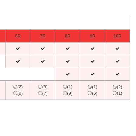
6R
7R
8R
9R
10R
◎(2)
◎(9)
◎(1)
◎(1)
◎(2)
◯(9)
◯(7)
◯(9)
◯(5)
◯(1)