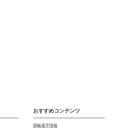
おすすめコンテンツ
競輪選手情報