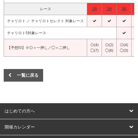
レース
1R
2R
3R
チャリロト ／ チャリロトセレクト 対象レース
チャリロト5対象レース
◎(4)
◎(2)
◎(4)
◎
【予想印】※◎＝一押し／◯＝二押し
◯(7)
◯(6)
◯(3)
◯
一覧に戻る
はじめての方へ
はじめての方へ
開催カレンダー