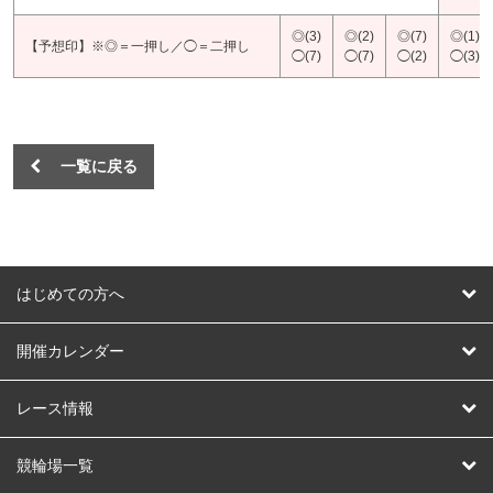
◎(3)
◎(2)
◎(7)
◎(1)
【予想印】※◎＝一押し／◯＝二押し
◯(7)
◯(7)
◯(2)
◯(3)
一覧に戻る
はじめての方へ
はじめての方へ
開催カレンダー
競輪
レース情報
オートレース
レース予想
競輪場一覧