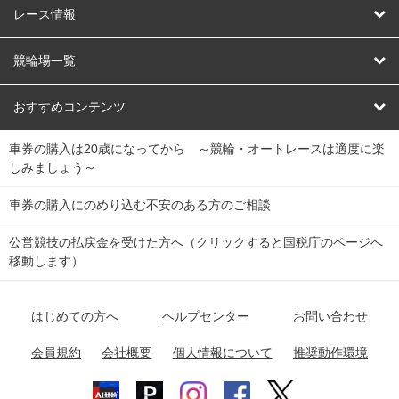
競輪
レース情報
オートレース
レース予想
競輪場一覧
競輪くじ
レース結果
北日本
函館競輪場
青森競輪場
いわき平競輪場
おすすめコンテンツ
車券の購入は20歳になってから ～競輪・オートレースは適度に楽
Dokanto!
キャリーオーバー一覧
関
競輪選手情報
弥彦競輪場
前橋競輪場
取手競輪場
宇都宮競輪場
しみましょう～
東
大宮競輪場
西武園競輪場
京王閣競輪場
立川競輪場
チャリロトプラザ
Perfecta Navi
車券の購入にのめり込む不安のある方のご相談
南
松戸競輪場
千葉競輪場
川崎競輪場
平塚競輪場
公営競技の払戻金を受けた方へ（クリックすると国税庁のページへ
netkeirin
関
移動します）
小田原競輪場
伊東競輪場
静岡競輪場
東
ケイリンガル
中
名古屋競輪場
岐阜競輪場
大垣競輪場
豊橋競輪場
はじめての方へ
ヘルプセンター
お問い合わせ
部
チャリレンジャー
富山競輪場
松阪競輪場
四日市競輪場
会員規約
会社概要
個人情報について
推奨動作環境
競輪場情報
近
福井競輪場
奈良競輪場
向日町競輪場
和歌山競輪場