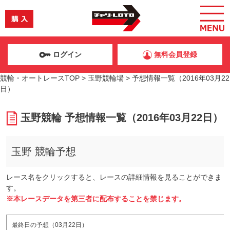
ログイン
無料会員登録
競輪・オートレースTOP
>
玉野競輪場
>
予想情報一覧（2016年03月22
日）
玉野競輪 予想情報一覧（2016年03月22日）
玉野 競輪予想
レース名をクリックすると、レースの詳細情報を見ることができま
す。
※本レースデータを第三者に配布することを禁じます。
最終日の予想（03月22日）