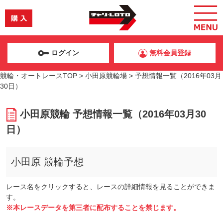
ログイン
無料会員登録
競輪・オートレースTOP
>
小田原競輪場
>
予想情報一覧（2016年03月
30日）
小田原競輪 予想情報一覧（2016年03月30
日）
小田原 競輪予想
レース名をクリックすると、レースの詳細情報を見ることができま
す。
※本レースデータを第三者に配布することを禁じます。