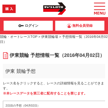
ログイン
無料会員登録
競輪・オートレースTOP
>
伊東競輪場
>
予想情報一覧（2016年04月02
日）
伊東競輪 予想情報一覧（2016年04月02日）
伊東 競輪予想
レース名をクリックすると、レースの詳細情報を見ることができま
す。
※本レースデータを第三者に配布することを禁じます。
2日目の予想（04月02日）