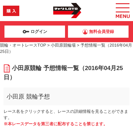
ログイン
無料会員登録
競輪・オートレースTOP
>
小田原競輪場
>
予想情報一覧（2016年04月
25日）
小田原競輪 予想情報一覧（2016年04月25
日）
小田原 競輪予想
レース名をクリックすると、レースの詳細情報を見ることができま
す。
※本レースデータを第三者に配布することを禁じます。