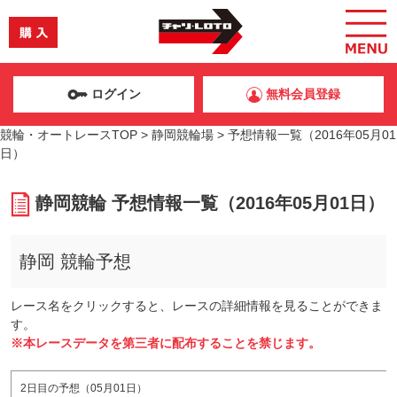
ログイン
無料会員登録
競輪・オートレースTOP
>
静岡競輪場
>
予想情報一覧（2016年05月01
日）
静岡競輪 予想情報一覧（2016年05月01日）
静岡 競輪予想
レース名をクリックすると、レースの詳細情報を見ることができま
す。
※本レースデータを第三者に配布することを禁じます。
2日目の予想（05月01日）