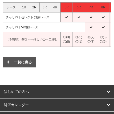
レース
1R
2R
3R
4R
5R
6R
7R
8R
チャリロトセレクト 対象レース
チャリロト5対象レース
◎(3)
◎(5)
◎(7)
◎(3)
◎
【予想印】※◎＝一押し／◯＝二押し
◯(5)
◯(1)
◯(3)
◯(9)
◯
一覧に戻る
はじめての方へ
はじめての方へ
開催カレンダー