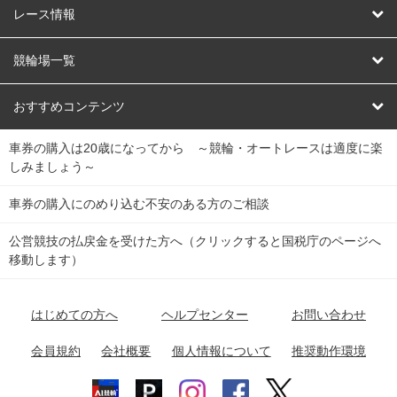
競輪
レース情報
オートレース
レース予想
競輪場一覧
競輪くじ
レース結果
北日本
函館競輪場
青森競輪場
いわき平競輪場
おすすめコンテンツ
車券の購入は20歳になってから ～競輪・オートレースは適度に楽
Dokanto!
キャリーオーバー一覧
関
競輪選手情報
弥彦競輪場
前橋競輪場
取手競輪場
宇都宮競輪場
しみましょう～
東
大宮競輪場
西武園競輪場
京王閣競輪場
立川競輪場
チャリロトプラザ
Perfecta Navi
車券の購入にのめり込む不安のある方のご相談
南
松戸競輪場
千葉競輪場
川崎競輪場
平塚競輪場
公営競技の払戻金を受けた方へ（クリックすると国税庁のページへ
netkeirin
関
移動します）
小田原競輪場
伊東競輪場
静岡競輪場
東
ケイリンガル
中
名古屋競輪場
岐阜競輪場
大垣競輪場
豊橋競輪場
はじめての方へ
ヘルプセンター
お問い合わせ
部
チャリレンジャー
富山競輪場
松阪競輪場
四日市競輪場
会員規約
会社概要
個人情報について
推奨動作環境
競輪場情報
近
福井競輪場
奈良競輪場
向日町競輪場
和歌山競輪場