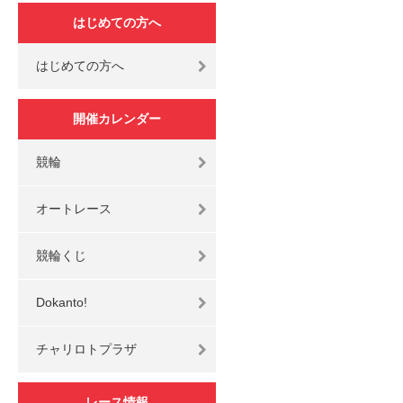
はじめての方へ
はじめての方へ
開催カレンダー
競輪
オートレース
競輪くじ
Dokanto!
チャリロトプラザ
レース情報