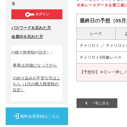
る
※本レースデータを第三者
ログイン
最終日の予想（05月
パスワードを忘れた方
レース
会員IDを忘れた方
チャリロト ／ チャリロト
1日の購入限度額の設定）↓
チャリロト5対象レース
車券は20歳になってから
【予想印】※◎＝一押し
のめり込みが不安な方はこ
ちら
（1日の購入限度額の
設定）
一覧に戻る
無料会員登録はこちら