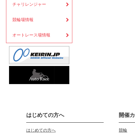
チャリレンジャー
競輪場情報
オートレース場情報
はじめての方へ
開催
はじめての方へ
競輪