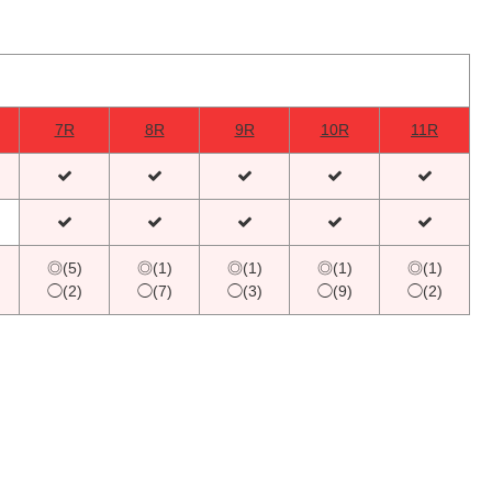
7R
8R
9R
10R
11R
◎(5)
◎(1)
◎(1)
◎(1)
◎(1)
◯(2)
◯(7)
◯(3)
◯(9)
◯(2)