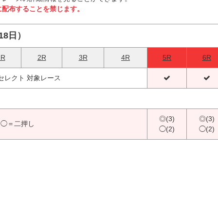
に配布することを禁じます。
18日）
1R
2R
3R
4R
5R
6R
セレクト 対象レース
◎(3)
◎(3)
／◯＝二押し
◯(2)
◯(2)