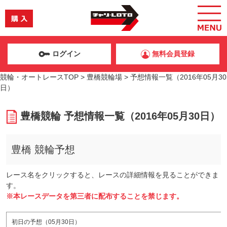
ログイン
無料会員登録
競輪・オートレースTOP
>
豊橋競輪場
>
予想情報一覧（2016年05月30
日）
豊橋競輪 予想情報一覧（2016年05月30日）
豊橋 競輪予想
レース名をクリックすると、レースの詳細情報を見ることができま
す。
※本レースデータを第三者に配布することを禁じます。
初日の予想（05月30日）