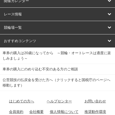
はじめての方へ
開催カレンダー
競輪
レース情報
オートレース
レース予想
競輪場一覧
競輪くじ
レース結果
北日本
函館競輪場
青森競輪場
いわき平競輪場
おすすめコンテンツ
車券の購入は20歳になってから ～競輪・オートレースは適度に楽
Dokanto!
キャリーオーバー一覧
関
競輪選手情報
弥彦競輪場
前橋競輪場
取手競輪場
宇都宮競輪場
しみましょう～
東
大宮競輪場
西武園競輪場
京王閣競輪場
立川競輪場
チャリロトプラザ
Perfecta Navi
車券の購入にのめり込む不安のある方のご相談
南
松戸競輪場
千葉競輪場
川崎競輪場
平塚競輪場
公営競技の払戻金を受けた方へ（クリックすると国税庁のページへ
netkeirin
関
移動します）
小田原競輪場
伊東競輪場
静岡競輪場
東
ケイリンガル
中
名古屋競輪場
岐阜競輪場
大垣競輪場
豊橋競輪場
はじめての方へ
ヘルプセンター
お問い合わせ
部
チャリレンジャー
富山競輪場
松阪競輪場
四日市競輪場
会員規約
会社概要
個人情報について
推奨動作環境