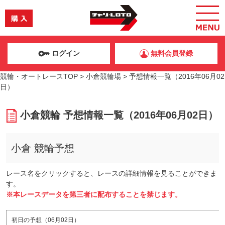
ログイン
無料会員登録
競輪・オートレースTOP
>
小倉競輪場
>
予想情報一覧（2016年06月02
日）
小倉競輪 予想情報一覧（2016年06月02日）
小倉 競輪予想
レース名をクリックすると、レースの詳細情報を見ることができま
す。
※本レースデータを第三者に配布することを禁じます。
初日の予想（06月02日）