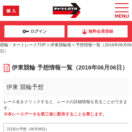
ログイン
無料会員登録
競輪・オートレースTOP
>
伊東競輪場
>
予想情報一覧（2016年06月06
日）
伊東競輪 予想情報一覧（2016年06月06日）
伊東 競輪予想
レース名をクリックすると、レースの詳細情報を見ることができま
す。
※本レースデータを第三者に配布することを禁じます。
2日目の予想（06月06日）