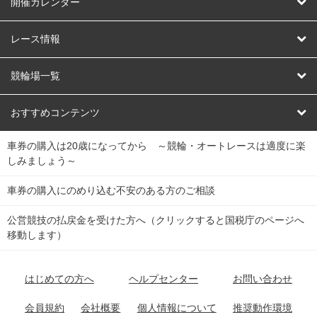
はじめての方へ
開催カレンダー
競輪
レース情報
オートレース
レース予想
競輪場一覧
競輪くじ
レース結果
北日本
函館競輪場
青森競輪場
いわき平競輪場
おすすめコンテンツ
車券の購入は20歳になってから ～競輪・オートレースは適度に楽
Dokanto!
キャリーオーバー一覧
関
競輪選手情報
弥彦競輪場
前橋競輪場
取手競輪場
宇都宮競輪場
しみましょう～
東
大宮競輪場
西武園競輪場
京王閣競輪場
立川競輪場
チャリロトプラザ
Perfecta Navi
車券の購入にのめり込む不安のある方のご相談
南
松戸競輪場
千葉競輪場
川崎競輪場
平塚競輪場
公営競技の払戻金を受けた方へ（クリックすると国税庁のページへ
netkeirin
関
移動します）
小田原競輪場
伊東競輪場
静岡競輪場
東
ケイリンガル
中
名古屋競輪場
岐阜競輪場
大垣競輪場
豊橋競輪場
はじめての方へ
ヘルプセンター
お問い合わせ
部
チャリレンジャー
富山競輪場
松阪競輪場
四日市競輪場
会員規約
会社概要
個人情報について
推奨動作環境