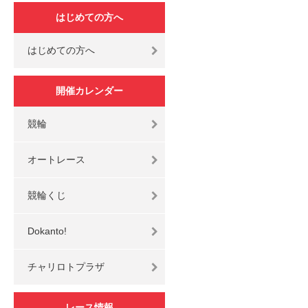
はじめての方へ
はじめての方へ
開催カレンダー
競輪
オートレース
競輪くじ
Dokanto!
チャリロトプラザ
レース情報