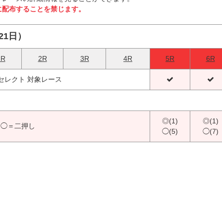
に配布することを禁じます。
21日）
1R
2R
3R
4R
5R
6R
セレクト 対象レース
◎(1)
◎(1)
／◯＝二押し
◯(5)
◯(7)