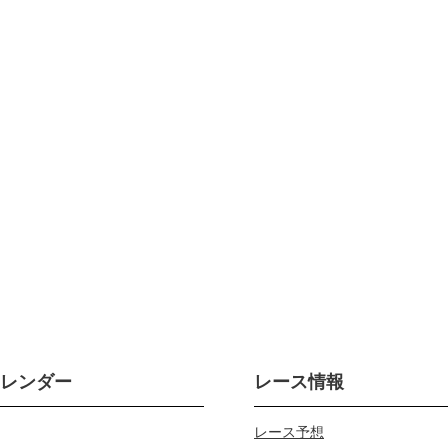
カレンダー
レース情報
レース予想