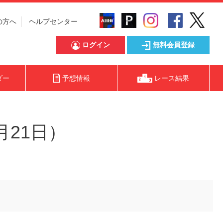
の方へ
ヘルプセンター
ログイン
無料会員登録
ダー
予想情報
レース結果
月21日）