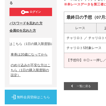
る
※本レースデータを第三者
ログイン
最終日の予想（07月
パスワードを忘れた方
レース
会員IDを忘れた方
チャリロト ／ チャリロト
な方はこちら（1日の購入限度額の設定）↓
チャリロト5対象レース
車券は20歳になってから
【予想印】※◎＝一押し
のめり込みが不安な方はこ
ちら
（1日の購入限度額の
設定）
一覧に戻る
無料会員登録はこちら