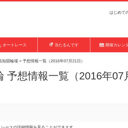
はじめて
オートレース
当たるんです
開催カレン
高知競輪場
>
予想情報一覧（2016年07月21日）
 予想情報一覧（2016年07
、レースの詳細情報を見ることができます。