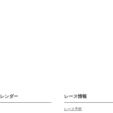
カレンダー
レース情報
レース予想