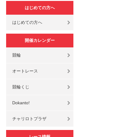
はじめての方へ
はじめての方へ
開催カレンダー
競輪
オートレース
競輪くじ
Dokanto!
チャリロトプラザ
レース情報