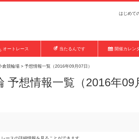
はじめて
オートレース
当たるんです
開催カレン
小倉競輪場
>
予想情報一覧（2016年09月07日）
 予想情報一覧（2016年09
、レースの詳細情報を見ることができます。