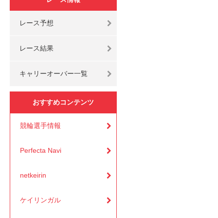
レース予想
レース結果
キャリーオーバー一覧
おすすめコンテンツ
競輪選手情報
Perfecta Navi
netkeirin
ケイリンガル