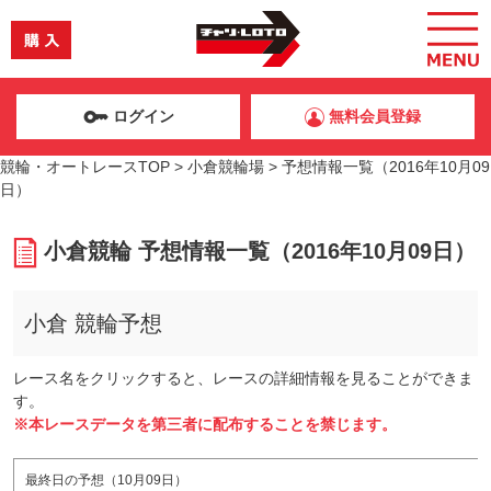
ログイン
無料会員登録
競輪・オートレースTOP
>
小倉競輪場
>
予想情報一覧（2016年10月09
日）
小倉競輪 予想情報一覧（2016年10月09日）
小倉 競輪予想
レース名をクリックすると、レースの詳細情報を見ることができま
す。
※本レースデータを第三者に配布することを禁じます。
最終日の予想（10月09日）